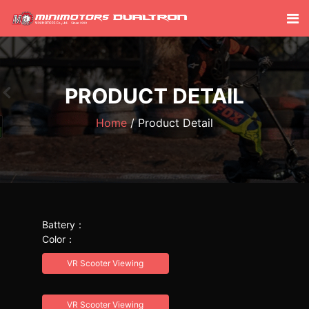
PRODUCT DETAIL
Home
Product Detail
Battery：
Color：
VR Scooter Viewing
VR Scooter Viewing