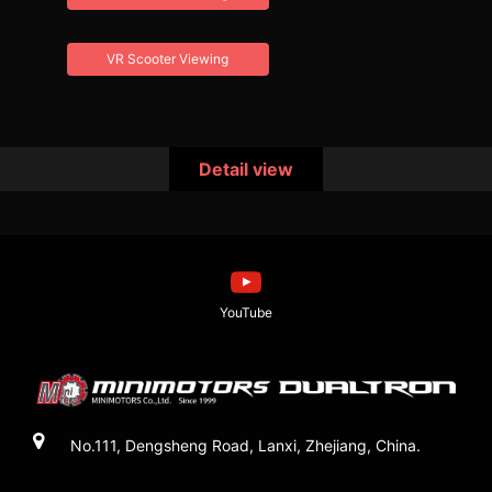
VR Scooter Viewing
Detail view
YouTube
No.111, Dengsheng Road, Lanxi, Zhejiang, China.